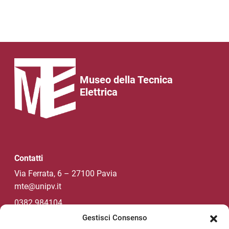
Museo della Tecnica
Elettrica
Contatti
Via Ferrata, 6 – 27100 Pavia
mte@unipv.it
0382 984104
Gestisci Consenso