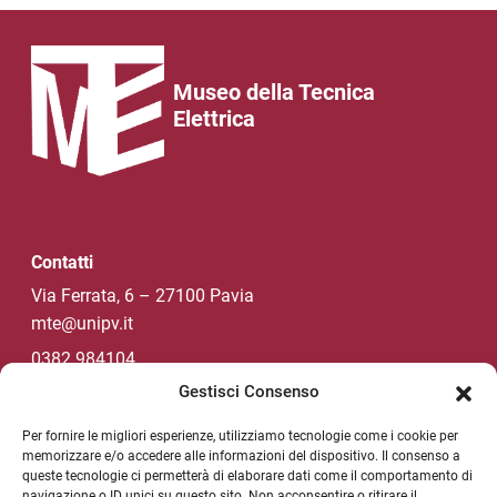
Museo della Tecnica
Elettrica
Contatti
Via Ferrata, 6 – 27100 Pavia
mte@unipv.it
0382 984104
Gestisci Consenso
Per fornire le migliori esperienze, utilizziamo tecnologie come i cookie per
Social di Ateneo
memorizzare e/o accedere alle informazioni del dispositivo. Il consenso a
queste tecnologie ci permetterà di elaborare dati come il comportamento di
navigazione o ID unici su questo sito. Non acconsentire o ritirare il