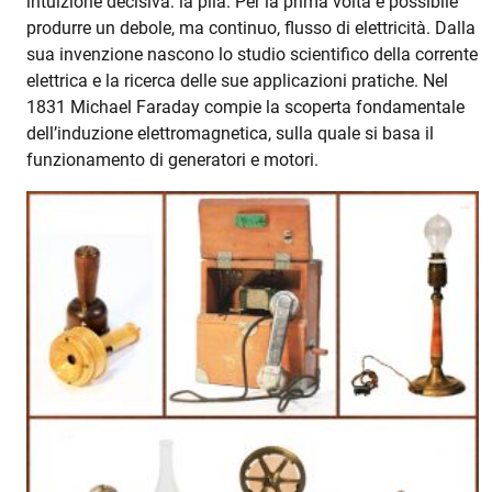
intuizione decisiva: la pila. Per la prima volta è possibile
produrre un debole, ma continuo, flusso di elettricità. Dalla
sua invenzione nascono lo studio scientifico della corrente
elettrica e la ricerca delle sue applicazioni pratiche. Nel
1831 Michael Faraday compie la scoperta fondamentale
dell’induzione elettromagnetica, sulla quale si basa il
funzionamento di generatori e motori.