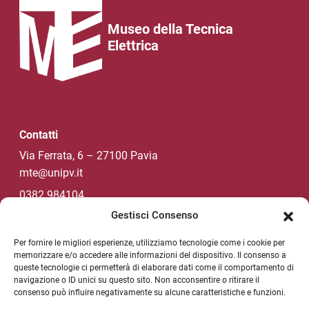
Museo della Tecnica
Elettrica
Contatti
Via Ferrata, 6 – 27100 Pavia
mte@unipv.it
0382 984104
Gestisci Consenso
Per fornire le migliori esperienze, utilizziamo tecnologie come i cookie per
Social di Ateneo
memorizzare e/o accedere alle informazioni del dispositivo. Il consenso a
queste tecnologie ci permetterà di elaborare dati come il comportamento di
navigazione o ID unici su questo sito. Non acconsentire o ritirare il
consenso può influire negativamente su alcune caratteristiche e funzioni.
NEWSLETTER DI ATENEO