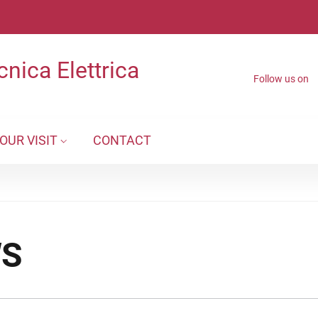
nica Elettrica
Follow us on
OUR VISIT
CONTACT
WS