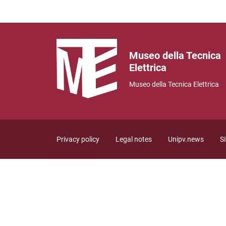
Museo della Tecnica
Elettrica
Museo della Tecnica Elettrica
Useful link section
Privacy policy
Legal notes
Unipv.news
S