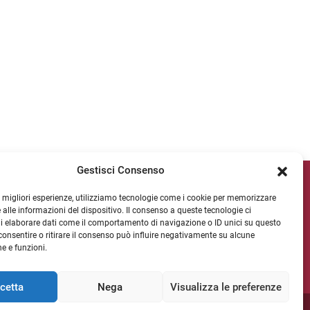
Gestisci Consenso
ipv Socials
le migliori esperienze, utilizziamo tecnologie come i cookie per memorizzare
 alle informazioni del dispositivo. Il consenso a queste tecnologie ci
i elaborare dati come il comportamento di navigazione o ID unici su questo
consentire o ritirare il consenso può influire negativamente su alcune
WSLETTER
he e funzioni.
cetta
Nega
Visualizza le preferenze