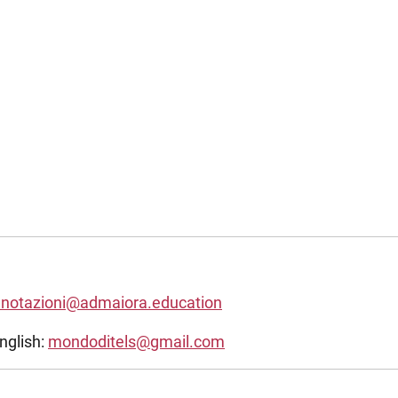
enotazioni@admaiora.education
nglish:
mondoditels@gmail.com