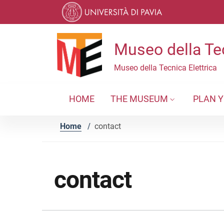
Skip to contents
Skip to main navigation
Skip to footer
Museo della Tec
Museo della Tecnica Elettrica
HOME
THE MUSEUM
PLAN Y
Home
/
contact
contact