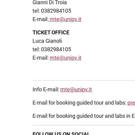
Gianni Di Troia
tel: 0382984105
E-mail:
mte@unipv.it
TICKET OFFICE
Luca Gianoli
tel: 0382984105
E-mail:
mte@unipv.it
Info E-mail:
mte@unipv.it
E-mail for booking guided tour and labs:
pr
E-mail for booking guided tour and labs in E
FOLLOW US ON SOCIAL