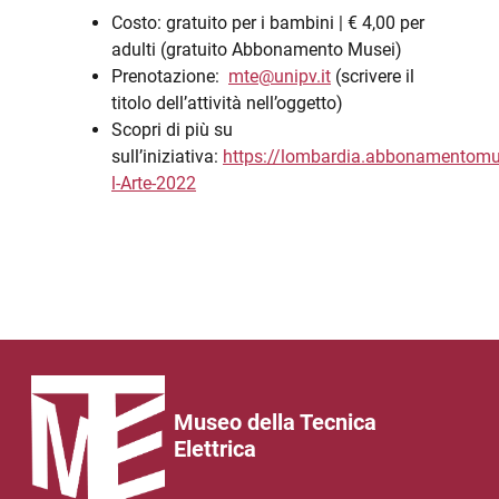
Costo: gratuito per i bambini | € 4,00 per
adulti (gratuito Abbonamento Musei)
Prenotazione:
mte@unipv.it
(scrivere il
titolo dell’attività nell’oggetto)
Scopri di più su
sull’iniziativa:
https://lombardia.abbonamentomu
l-Arte-2022
Museo della Tecnica
Elettrica