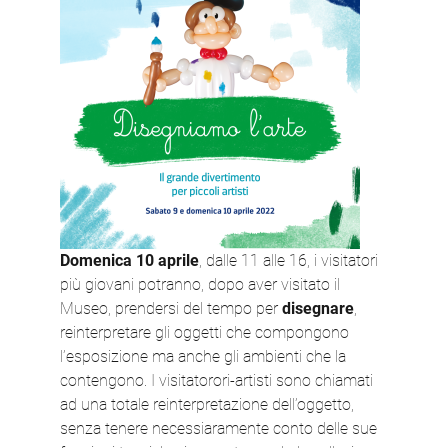
Domenica 10 aprile
, dalle 11 alle 16, i visitatori
più giovani potranno, dopo aver visitato il
Museo, prendersi del tempo per
disegnare
,
reinterpretare gli oggetti che compongono
l’esposizione ma an
che gli ambienti che la
contengono. I visitatorori-artisti sono chiamati
ad una totale reinterpretazione dell’oggetto,
senza tenere necessiaramente conto delle sue