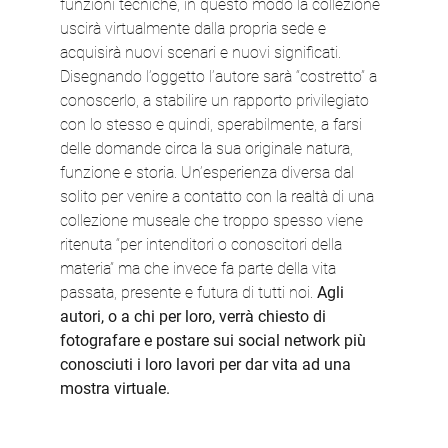
funzioni tecniche, in questo modo la collezione
uscirà virtualmente dalla propria sede e
acquisirà nuovi scenari e nuovi significati.
Disegnando l’oggetto l’autore sarà “costretto” a
conoscerlo, a stabilire un rapporto privilegiato
con lo stesso e quindi, sperabilmente, a farsi
delle domande circa la sua originale natura,
funzione e storia. Un’esperienza diversa dal
solito per venire a contatto con la realtà di una
collezione museale che troppo spesso viene
ritenuta “per intenditori o conoscitori della
materia” ma che invece fa parte della vita
passata, presente e futura di tutti noi.
Agli
autori, o a chi per loro, verrà chiesto di
fotografare e postare sui social network più
conosciuti i loro lavori per dar vita ad una
mostra virtuale.