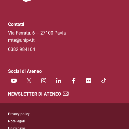
Contatti
Via Ferrata, 6 – 27100 Pavia
mte@unipv.it
0382 984104
Social di Ateneo
NEWSLETTER DI ATENEO
Sezione Link Utili
Privacy policy
Note legali
Unipv.news