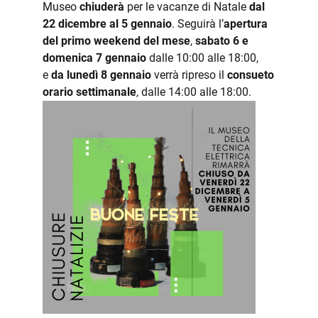
Museo
chiuderà
per le vacanze di Natale
dal
22 dicembre al 5 gennaio
. Seguirà l’
apertura
del primo weekend del mese
,
sabato 6 e
domenica 7 gennaio
dalle 10:00 alle 18:00,
e
da lunedì 8
gennaio
verrà ripreso il
consueto
orario settimanale
, dalle 14:00 alle 18:00.