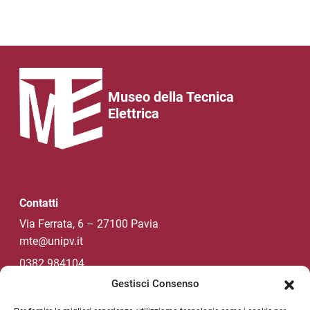
Museo della Tecnica
Elettrica
Contatti
Via Ferrata, 6 – 27100 Pavia
mte@unipv.it
0382 984104
Gestisci Consenso