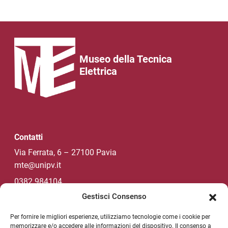
Museo della Tecnica
Elettrica
Contatti
Via Ferrata, 6 – 27100 Pavia
mte@unipv.it
0382 984104
Gestisci Consenso
Per fornire le migliori esperienze, utilizziamo tecnologie come i cookie per
Social di Ateneo
memorizzare e/o accedere alle informazioni del dispositivo. Il consenso a